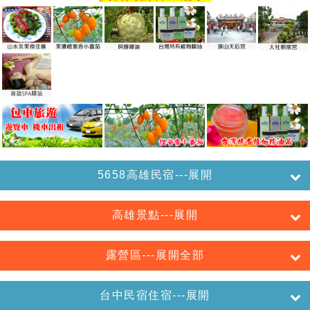
5658高雄民宿---展開
高雄景點---展開
露營區---展開全部
台中民宿住宿---展開