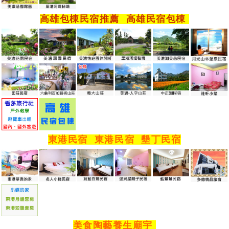
高雄包棟民宿推薦
高雄民宿包棟
東港民宿
東港民宿
墾丁民宿
美食陶藝養生廟宇