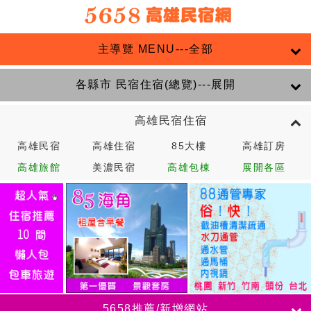
主導覽 MENU---全部
各縣市 民宿住宿(總覽)---展開
高雄民宿住宿
高雄民宿
高雄住宿
85大樓
高雄訂房
高雄旅館
美濃民宿
高雄包棟
展開各區
5658推薦/新增網站