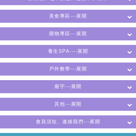
美食專區---展開
購物專區---展開
養生SPA----展開
戶外教學---展開
廟宇---展開
其他---展開
會員須知、連絡我們---展開