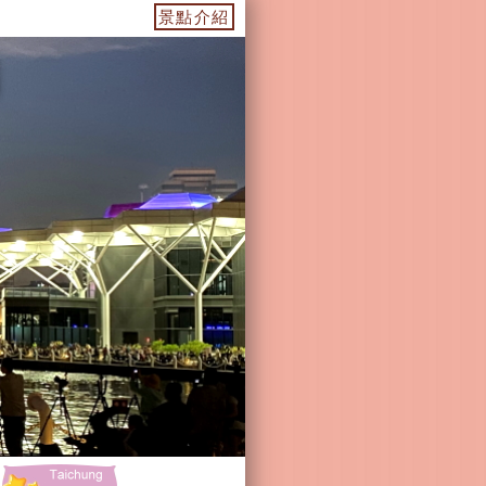
-美濃景點-杉林景點-茂林景點-六龜景點
景點介紹