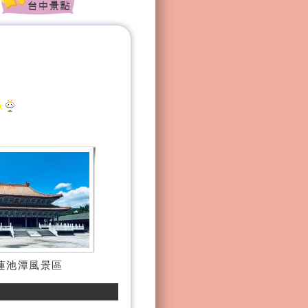
蓮池潭風景區