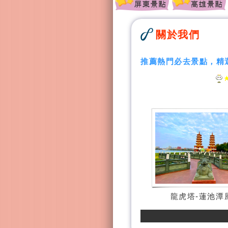
關於我們
推薦熱門必去景點，精
龍虎塔-蓮池潭