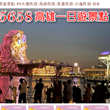
景遊景點-85大樓民宿-高雄民宿-美濃民宿-六龜民宿-杉林民宿