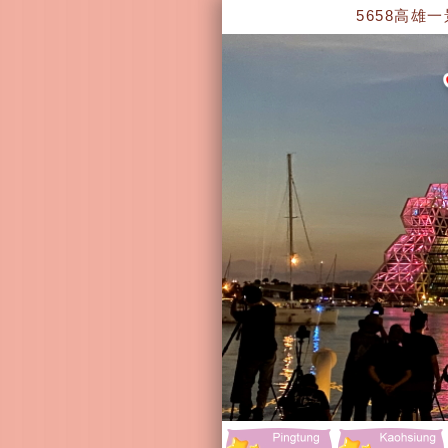
5658高雄一