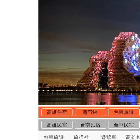
高雄住宿
露營區
包車旅遊
高雄民宿
台南民宿
台中民宿
包車旅遊
旅行社
遊覽車
高雄