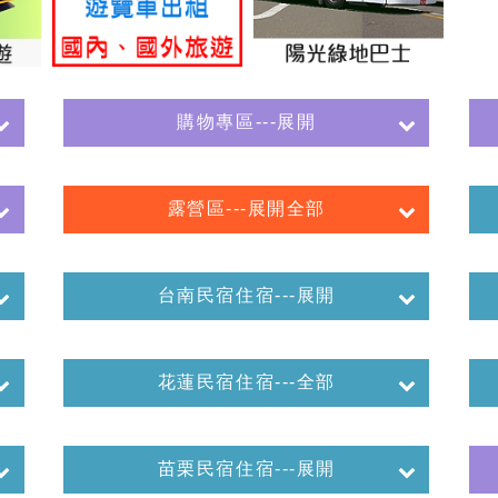
購物專區---展開
露營區---展開全部
台南民宿住宿---展開
花蓮民宿住宿---全部
苗栗民宿住宿---展開