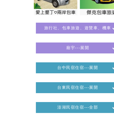
旅行社、包車旅遊、遊覽車、機車
廟宇---展開
台中民宿住宿---展開
台東民宿住宿---展開
澎湖民宿住宿---全部