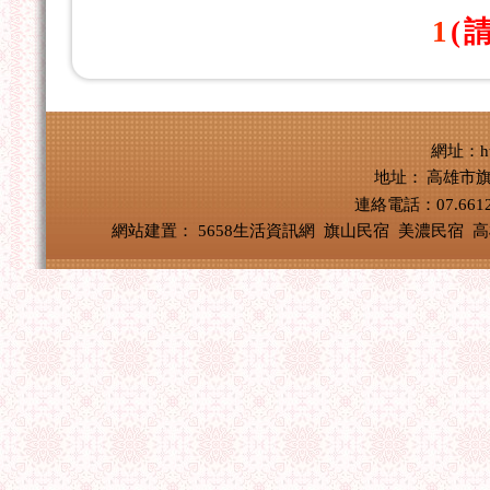
1
(
網址：http
地址：
高雄市旗
連絡電話：07.661
網站建置：
5658生活資訊網
旗山民宿
美濃民宿
高