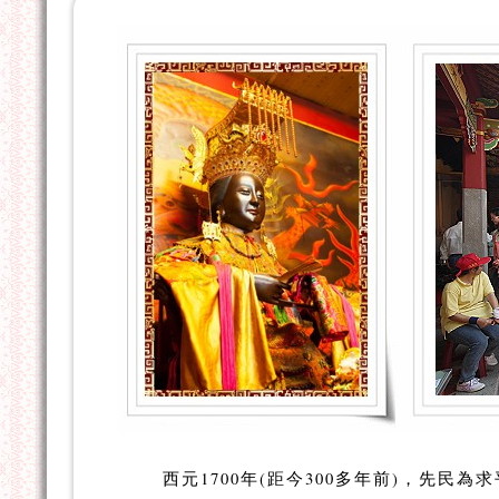
西元1700年(距今300多年前)，先民為