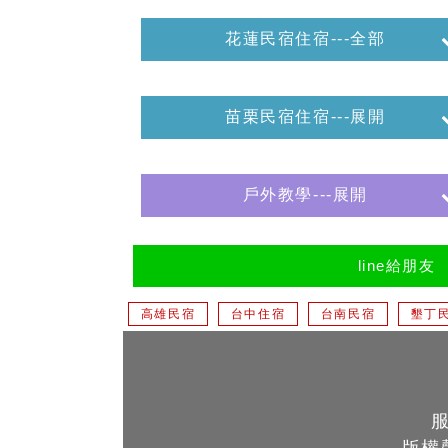
花蓮民宿住宿---全部
苗栗民宿住宿---展開
戶外教學---展開
line給朋友
高雄民宿
台中住宿
台南民宿
墾丁
版權