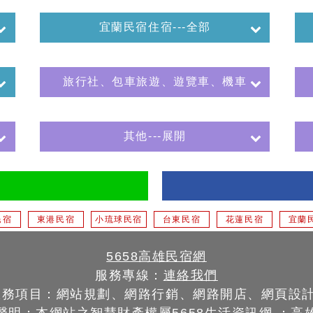
宜蘭民宿住宿---全部
旅行社、包車旅遊、遊覽車、機車
其他---展開
民宿
東港民宿
小琉球民宿
台東民宿
花蓮民宿
宜蘭
5658高雄民宿網
服務專線：
連絡我們
服務項目：網站規劃、網路行銷、網路開店、網頁設
聲明：本網站之智慧財產權屬
5658生活資訊網
：
高