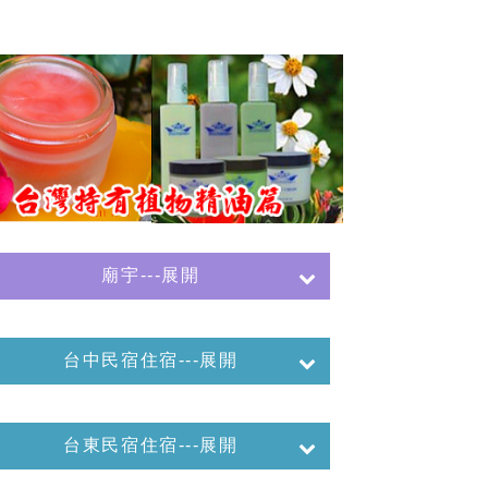
廟宇---展開
台中民宿住宿---展開
台東民宿住宿---展開