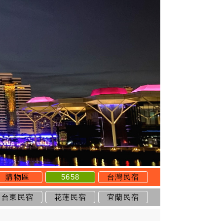
購物區
5658
台灣民宿
台東民宿
花蓮民宿
宜蘭民宿