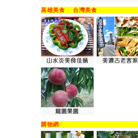
高雄美食
台灣美食
購物網