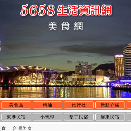
美食區
精油
旅行社
景點介紹
東港民宿
小琉球
墾丁民宿
屏東民宿
美食
台灣美食