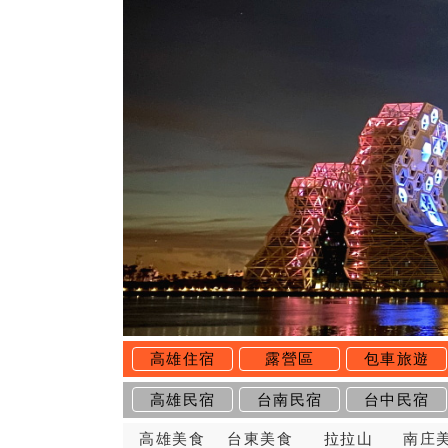
高雄住宿
露營區
包車旅遊
高雄民宿
台南民宿
台中民宿
高雄美食
台東美食
拉拉山
南庄