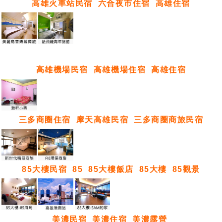
高雄火車站民宿
六合夜市住宿
高雄住宿
高雄機場民宿
高雄機場住宿
高雄住宿
三多商圈住宿
摩天高雄民宿
三多商圈商旅民宿
85大樓民宿
85
85大樓飯店
85大樓
85觀景
美濃民宿
美濃住宿
美濃露營