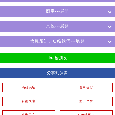
廟宇---展開
其他---展開
會員須知、連絡我們---展開
line給朋友
分享到臉書
高雄民宿
台中住宿
台南民宿
墾丁民宿
東港民宿
小琉球民宿