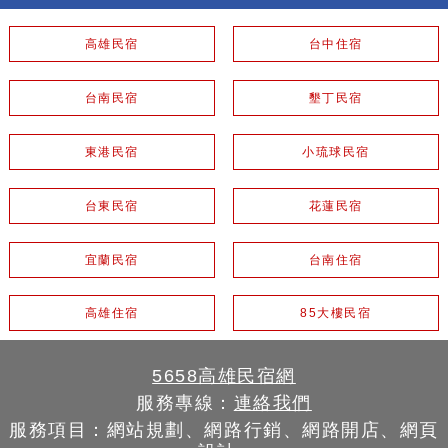
高雄民宿
台中住宿
台南民宿
墾丁民宿
東港民宿
小琉球民宿
台東民宿
花蓮民宿
宜蘭民宿
台南住宿
高雄住宿
85大樓民宿
5658高雄民宿網
服務專線：
連絡我們
服務項目：網站規劃、網路行銷、網路開店、網頁