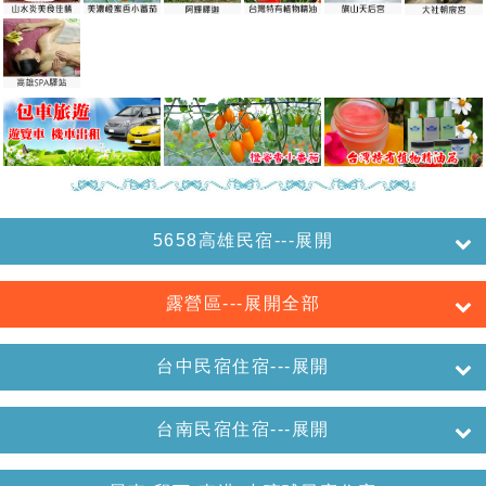
5658高雄民宿---展開
露營區---展開全部
台中民宿住宿---展開
台南民宿住宿---展開