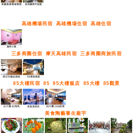
高雄機場民宿
高雄機場住宿
高雄住宿
三多商圈住宿
摩天高雄民宿
三多商圈商旅民宿
85大樓民宿
85
85大樓飯店
85大樓
85觀景
美食陶藝養生廟宇