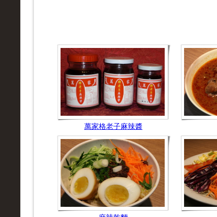
萬家格老子麻辣醬