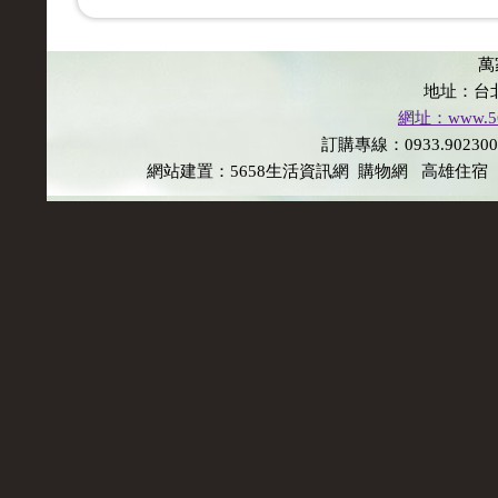
萬
地址：台
網址：www.565
訂購專線：0933.902300 E
網站建置：
5658生活資訊網
購物網
高雄住宿