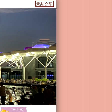
美濃景點-杉林景點-茂林景點-六龜景點
景點介紹