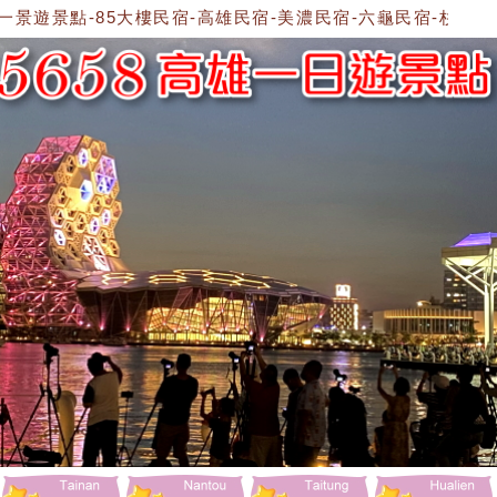
景遊景點-85大樓民宿-高雄民宿-美濃民宿-六龜民宿-杉林民宿-