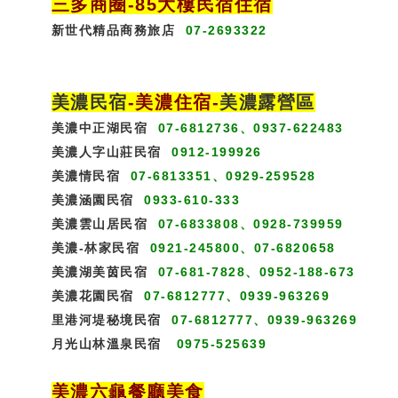
三多商圈
-85大樓民宿住宿
新世代精品商務旅店
07-2693322
美濃民宿
-
美濃住宿
-
美濃露營區
美濃中正湖民宿
07-6812736、0937-622483
美濃人字山莊民宿
0912-199926
美濃情民宿
07-6813351、0929-259528
美濃涵園民宿
0933-610-333
美濃雲山居民宿
07-6833808、0928-739959
美濃-林家民宿
0921-245800、07-6820658
美濃湖美茵民宿
07-681-7828、0952-188-673
美濃花園民宿
07-6812777、0939-963269
里港河堤秘境民宿
07-6812777、0939-963269
月光山林溫泉民宿
0975-525639
美濃六龜餐廳美食