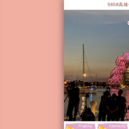
5658高雄一