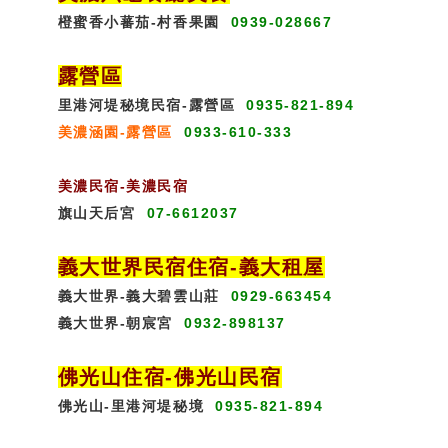
橙蜜香小蕃茄-村香果園
0939-028667
露營區
里港河堤秘境民宿-露營區
0935-821-894
美濃涵園-露營區
0933-610-333
美濃民宿-美濃民宿
旗山天后宮
07-6612037
義大世界民宿
住宿
-義大租屋
義大世界-義大碧雲山莊
0929-663454
義大世界-朝宸宮
0932-898137
佛光山住宿
-
佛光山民宿
佛光山-里港河堤秘境
0935-821-894