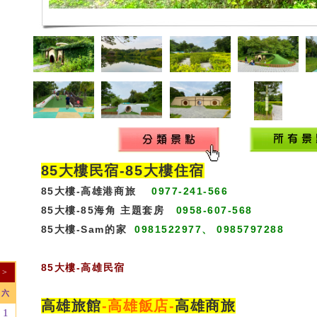
85大樓民宿-
85大樓住宿
85大樓-高雄港商旅
0977-241-566
85大樓-85海角 主題套房
0958-607-568
85大樓-Sam的家
0981522977、 0985797288
85大樓
-
高雄民宿
>
六
高雄旅館
-
高雄飯店
-
高雄商旅
1