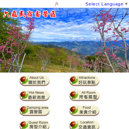
六龜、美濃、杉林、旗山民宿、露營
Select Language
▼