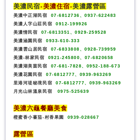
美濃民宿
-
美濃住宿
-
美濃露營區
美濃中正湖民宿
07-6812736、0937-622483
美濃人字山莊民宿
0912-199926
美濃情民宿
07-6813351、0929-259528
美濃涵園民宿
0933-610-333
美濃雲山居民宿
07-6833808、0928-739959
美濃-林家民宿
0921-245800、07-6820658
美濃湖美茵民宿
07-681-7828、0952-188-673
美濃花園民宿
07-6812777、0939-963269
里港河堤秘境民宿
07-6812777、0939-963269
月光山林溫泉民宿
0975-525639
美濃六龜餐廳美食
橙蜜香小蕃茄-村香果園
0939-028667
露營區