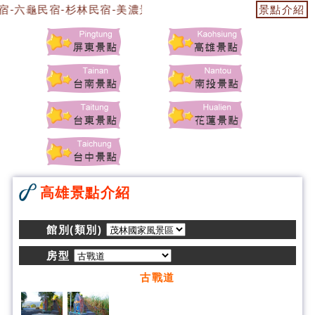
宿-六龜民宿-杉林民宿-美濃景點-杉林景點-茂林景點-六龜景點
景點介紹
高雄景點介紹
館別(類別)
房型
古戰道