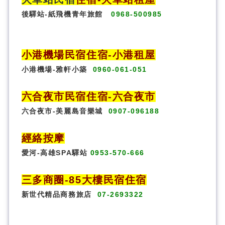
後驛站-紙飛機青年旅館
0968-500985
小港機場民宿住宿-小港租屋
小港機場-雅軒小築
0960-061-051
六合夜市民宿
住宿
-六合夜市
六合夜市-美麗島音樂城
0907-096188
經絡按摩
愛河-高雄SPA驛站
0953-570-666
三多商圈
-85大樓民宿住宿
新世代精品商務旅店
07-2693322