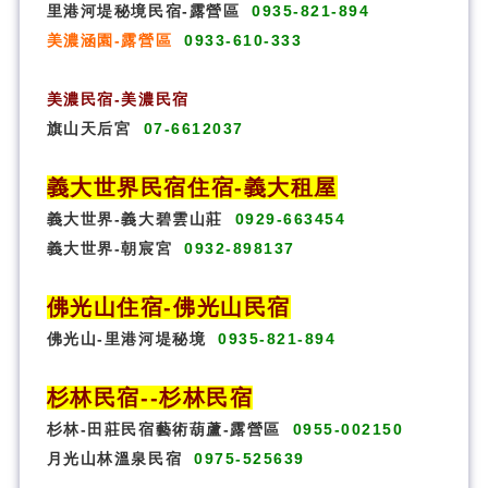
里港河堤秘境民宿-露營區
0935-821-894
美濃涵園-露營區
0933-610-333
美濃民宿-美濃民宿
旗山天后宮
07-6612037
義大世界民宿
住宿
-義大租屋
義大世界-義大碧雲山莊
0929-663454
義大世界-朝宸宮
0932-898137
佛光山住宿
-
佛光山民宿
佛光山-里港河堤秘境
0935-821-894
杉林民宿
-
-杉林民宿
杉林-田莊民宿藝術葫蘆-露營區
0955-002150
月光山林溫泉民宿
0975-525639