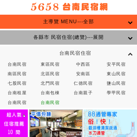
主導覽 MENU---全部
各縣市 民宿住宿(總覽)---展開
台南民宿住宿
台南民宿
東區民宿
中西區
安平民宿
南區民宿
北區民宿
安南區
東山民宿
七股民宿
北門民宿
仁德民宿
鹽山民宿
台南租屋
台南包棟
台南親子
學甲民宿
台南民宿
台南民宿