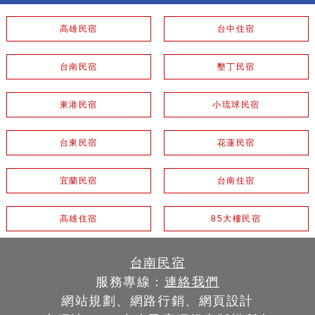
高雄民宿
台中住宿
台南民宿
墾丁民宿
東港民宿
小琉球民宿
台東民宿
花蓮民宿
宜蘭民宿
台南住宿
高雄住宿
85大樓民宿
台南民宿
服務專線：
連絡我們
網站規劃、網路行銷、網頁設計