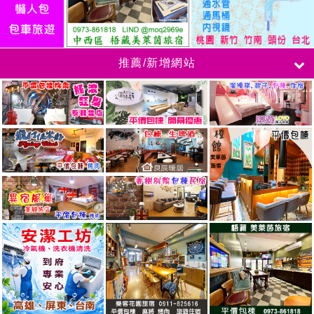
推薦/新增網站