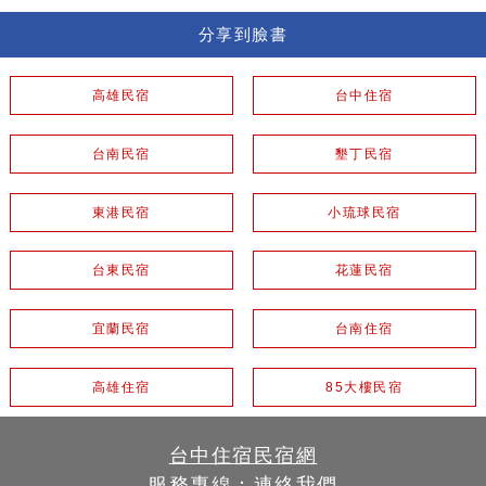
分享到臉書
高雄民宿
台中住宿
台南民宿
墾丁民宿
東港民宿
小琉球民宿
台東民宿
花蓮民宿
宜蘭民宿
台南住宿
高雄住宿
85大樓民宿
台中住宿民宿網
服務專線：
連絡我們