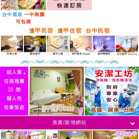
台中窩居
一中商圈
可包棟
逢甲民宿
逢甲住宿
台中民宿
推薦/新增網站