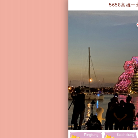
5658高雄一景遊