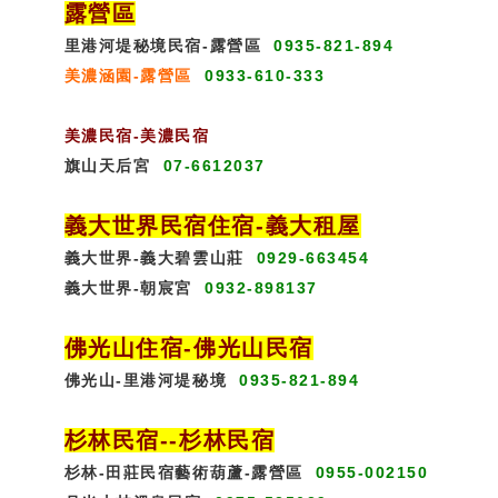
露營區
里港河堤秘境民宿-露營區
0935-821-894
美濃涵園-露營區
0933-610-333
美濃民宿-美濃民宿
旗山天后宮
07-6612037
義大世界民宿
住宿
-義大租屋
義大世界-義大碧雲山莊
0929-663454
義大世界-朝宸宮
0932-898137
佛光山住宿
-
佛光山民宿
佛光山-里港河堤秘境
0935-821-894
杉林民宿
-
-杉林民宿
杉林-田莊民宿藝術葫蘆-露營區
0955-002150