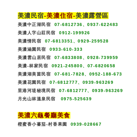
美濃民宿
-
美濃住宿
-
美濃露營區
美濃中正湖民宿
07-6812736、0937-622483
美濃人字山莊民宿
0912-199926
美濃情民宿
07-6813351、0929-259528
美濃涵園民宿
0933-610-333
美濃雲山居民宿
07-6833808、0928-739959
美濃-林家民宿
0921-245800、07-6820658
美濃湖美茵民宿
07-681-7828、0952-188-673
美濃花園民宿
07-6812777、0939-963269
里港河堤秘境民宿
07-6812777、0939-963269
月光山林溫泉民宿
0975-525639
美濃六龜餐廳美食
橙蜜香小蕃茄-村香果園
0939-028667