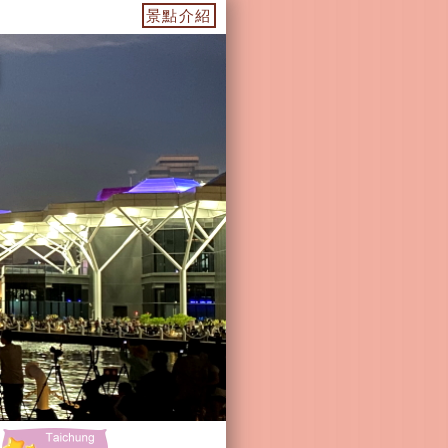
濃景點-杉林景點-茂林景點-六龜景點
景點介紹