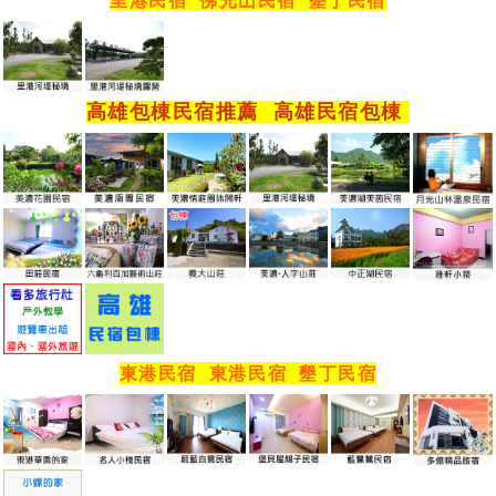
里港民宿
佛光山民宿
墾丁民宿
高雄包棟民宿推薦
高雄民宿包棟
東港民宿
東港民宿
墾丁民宿