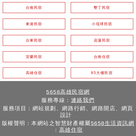
台南民宿
墾丁民宿
東港民宿
小琉球民宿
台東民宿
花蓮民宿
宜蘭民宿
台南住宿
高雄住宿
85大樓民宿
5658高雄民宿網
服務專線：
連絡我們
服務項目：網站規劃、網路行銷、網路開店、網頁
設計
版權聲明：本網站之智慧財產權屬
5658生活資訊網
：
高雄住宿