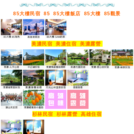
85大樓民宿
85
85大樓飯店
85大樓
85觀景
美濃民宿
美濃住宿
美濃露營
杉林民宿
杉林露營
高雄住宿