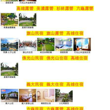
高雄露營
美濃露營
杉林露營
六龜露營
旗山民宿
旗山露營
高雄住宿
佛光山民宿
佛光山住宿
高雄住宿
義大民宿
義大住宿
高雄住宿
六龜民宿
六龜露營
高雄住宿