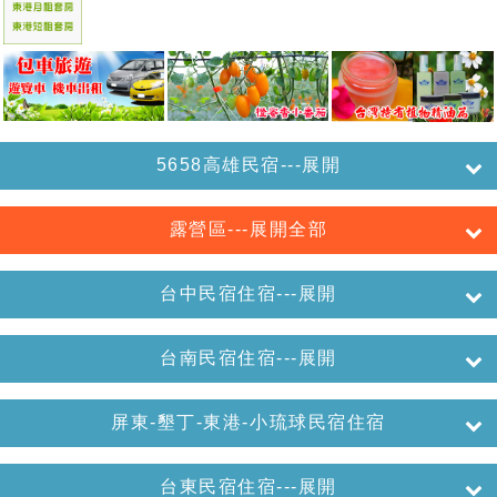
5658高雄民宿---展開
露營區---展開全部
台中民宿住宿---展開
台南民宿住宿---展開
屏東-墾丁-東港-小琉球民宿住宿
台東民宿住宿---展開