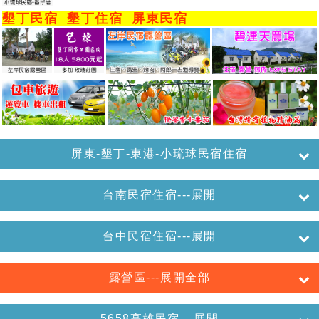
墾丁民宿
墾丁住宿
屏東民宿
屏東-墾丁-東港-小琉球民宿住宿
台南民宿住宿---展開
台中民宿住宿---展開
露營區---展開全部
5658高雄民宿---展開