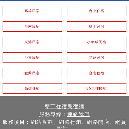
高雄民宿
台中住宿
台南民宿
墾丁民宿
東港民宿
小琉球民宿
台東民宿
花蓮民宿
宜蘭民宿
台南住宿
高雄住宿
85大樓民宿
墾丁住宿民宿網
服務專線：
連絡我們
服務項目：網站規劃、網路行銷、網路開店、網頁
設計