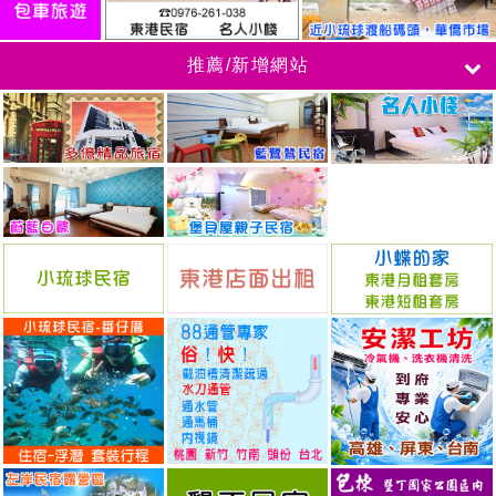
推薦/新增網站