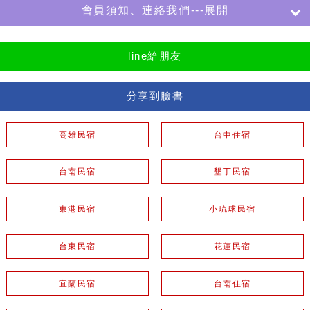
會員須知、連絡我們---展開
line給朋友
分享到臉書
高雄民宿
台中住宿
台南民宿
墾丁民宿
東港民宿
小琉球民宿
台東民宿
花蓮民宿
宜蘭民宿
台南住宿