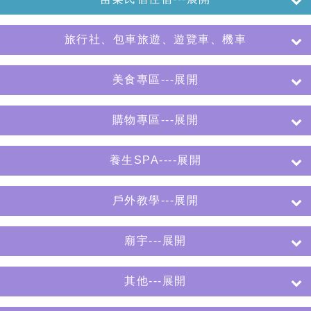
旅行社、包車旅遊、遊覽車、機車
美食專區---展開
購物專區---展開
養生SPA----展開
戶外教學---展開
廟宇---展開
其他---展開