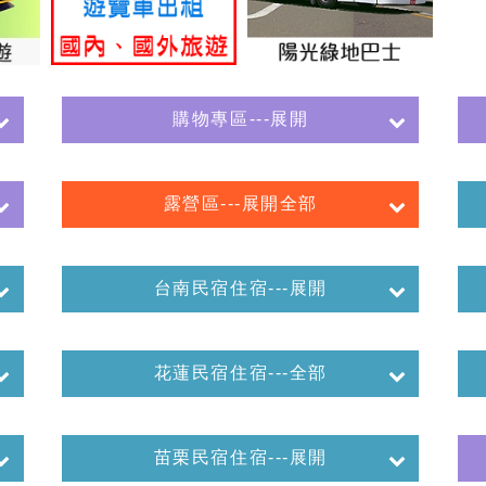
購物專區---展開
露營區---展開全部
台南民宿住宿---展開
花蓮民宿住宿---全部
苗栗民宿住宿---展開