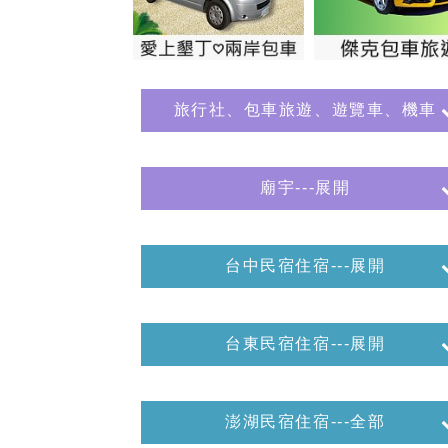
旅行社、包車旅遊、遊覽車、機車
廟宇---展開
台中民宿住宿---展開
台東民宿住宿---展開
澎湖民宿住宿---全部