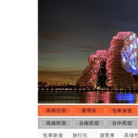
高雄住宿
露營區
包車旅遊
高雄民宿
台南民宿
台中民宿
包車旅遊
旅行社
遊覽車
高雄