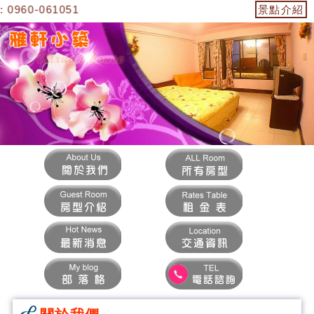
60-061051
景點介紹