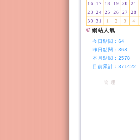
16
17
18
19
20
21
23
24
25
26
27
28
30
31
1
2
3
4
網站人氣
今日點閱：
64
昨日點閱：
368
本月點閱：
2578
目前累計：
371422
管 理