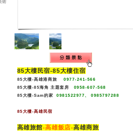
美術
85大樓民宿-
85大樓住宿
85大樓-高雄港商旅
0977-241-566
85大樓-85海角 主題套房
0958-607-568
85大樓-Sam的家
0981522977、 0985797288
85大樓
-
高雄民宿
高雄旅館
-
高雄飯店
-
高雄商旅