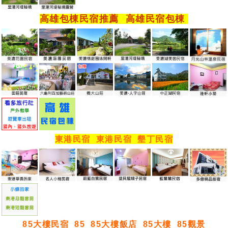
高雄包棟民宿推薦
高雄民宿包棟
東港民宿
東港民宿
墾丁民宿
85大樓民宿
85
85大樓飯店
85大樓
85觀景