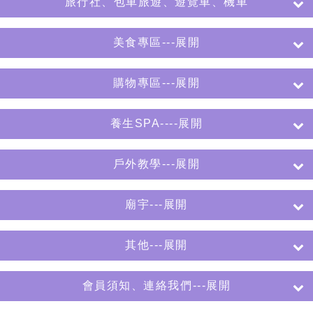
旅行社、包車旅遊、遊覽車、機車
美食專區---展開
購物專區---展開
養生SPA----展開
戶外教學---展開
廟宇---展開
其他---展開
會員須知、連絡我們---展開