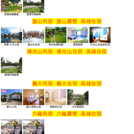
旗山民宿
旗山露營
高雄住宿
佛光山民宿
佛光山住宿
高雄住宿
義大民宿
義大住宿
高雄住宿
六龜民宿
六龜露營
高雄住宿