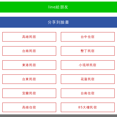
line給朋友
分享到臉書
高雄民宿
台中住宿
台南民宿
墾丁民宿
東港民宿
小琉球民宿
台東民宿
花蓮民宿
宜蘭民宿
台南住宿
高雄住宿
85大樓民宿