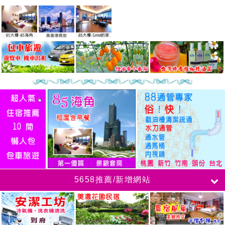
5658推薦/新增網站