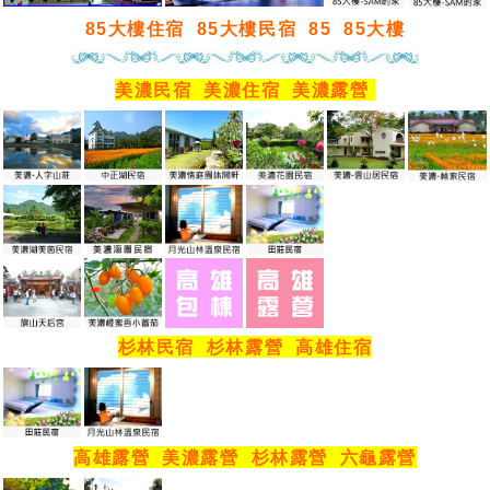
85大樓住宿
85大樓民宿
85
85大樓
美濃民宿
美濃住宿
美濃露營
杉林民宿
杉林露營
高雄住宿
高雄露營
美濃露營
杉林露營
六龜露營