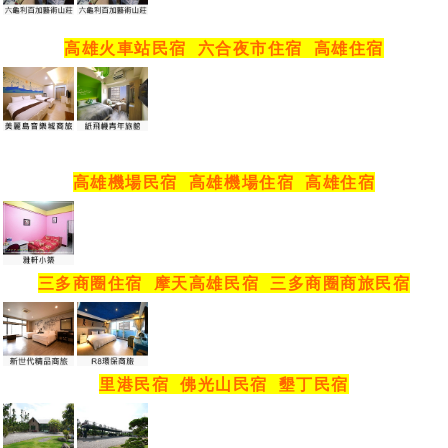
高雄火車站民宿
六合夜市住宿
高雄住宿
高雄機場民宿
高雄機場住宿
高雄住宿
三多商圈住宿
摩天高雄民宿
三多商圈商旅民宿
里港民宿
佛光山民宿
墾丁民宿