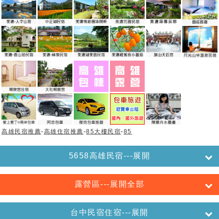
高雄民宿推薦
-
高雄住宿推薦
-
85大樓民宿
-
85
5658高雄民宿---展開
露營區---展開全部
台中民宿住宿---展開