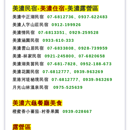
美濃民宿
-
美濃住宿
-
美濃露營區
美濃中正湖民宿
07-6812736、0937-622483
美濃人字山莊民宿
0912-199926
美濃情民宿
07-6813351、0929-259528
美濃涵園民宿
0933-610-333
美濃雲山居民宿
07-6833808、0928-739959
美濃-林家民宿
0921-245800、07-6820658
美濃湖美茵民宿
07-681-7828、0952-188-673
美濃花園民宿
07-6812777、0939-963269
里港河堤秘境民宿
07-6812777、0939-963269
月光山林溫泉民宿
0975-525639
美濃六龜餐廳美食
橙蜜香小蕃茄-村香果園
0939-028667
露營區