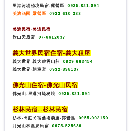
里港河堤秘境民宿-露營區
0935-821-894
美濃涵園-露營區
0933-610-333
美濃民宿-美濃民宿
旗山天后宮
07-6612037
義大世界民宿
住宿
-義大租屋
義大世界-義大碧雲山莊
0929-663454
義大世界-朝宸宮
0932-898137
佛光山住宿
-
佛光山民宿
佛光山-里港河堤秘境
0935-821-894
杉林民宿
-
-杉林民宿
杉林-田莊民宿藝術葫蘆-露營區
0955-002150
月光山林溫泉民宿
0975-525639