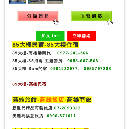
加入line
立即聯絡
85大樓民宿-
85大樓住宿
85大樓-高雄港商旅
0977-241-566
85大樓-85海角 主題套房
0958-607-568
85大樓-Sam的家
0981522977、 0985797288
85大樓
-
高雄民宿
高雄旅館
-
高雄飯店
-
高雄商旅
新世代精品商務旅店
07-2693322
美麗島福憩旅店
0906-871011