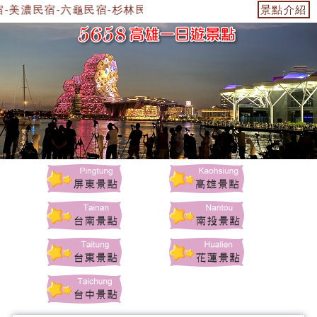
-美濃民宿-六龜民宿-杉林民宿-美濃景點-杉林景點-茂林景點-
景點介紹