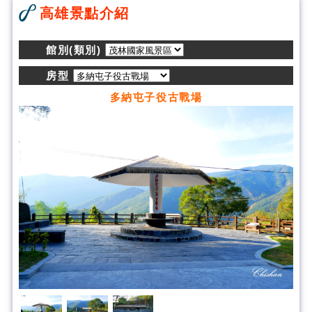
高雄景點介紹
館別(類別)
房型
多納屯子役古戰場