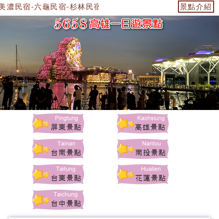
美濃民宿-六龜民宿-杉林民宿-美濃景點-杉林景點-茂林景點-六
景點介紹