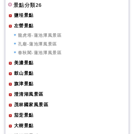
景點分類26
鹽埕景點
左營景點
龍虎塔-蓮池潭風景區
孔廟-蓮池潭風景區
春秋閣-蓮池潭風景區
美濃景點
鼓山景點
旗津景點
澄清湖風景區
茂林國家風景區
茄萣景點
大樹景點