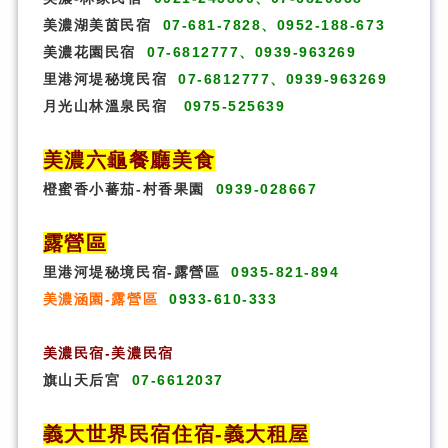
美濃湖美茵民宿
07-681-7828、0952-188-673
美濃花園民宿
07-6812777、0939-963269
里港河堤秘境民宿
07-6812777、0939-963269
月光山林溫泉民宿
0975-525639
美濃六龜餐廳美食
橙蜜香小蕃茄-村香果園
0939-028667
露營區
里港河堤秘境民宿-露營區
0935-821-894
美濃涵園-露營區
0933-610-333
美濃民宿-美濃民宿
旗山天后宮
07-6612037
義大世界民宿
住宿
-義大租屋