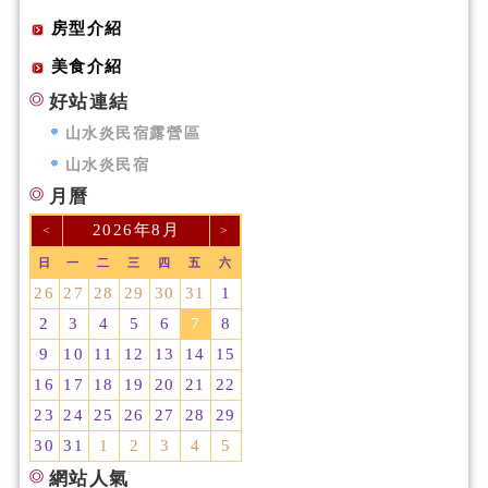
房型介紹
美食介紹
好站連結
山水炎民宿露營區
山水炎民宿
月曆
2026年8月
<
>
日
一
二
三
四
五
六
26
27
28
29
30
31
1
2
3
4
5
6
7
8
9
10
11
12
13
14
15
16
17
18
19
20
21
22
23
24
25
26
27
28
29
30
31
1
2
3
4
5
網站人氣