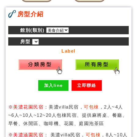
房型介紹
館別(類別)
房型
Label
加入line
立即聯絡
※
美濃花園民宿
：美濃villa民宿，
可包棟
，2人~4人
~6人~10人~12~20人包棟民宿、提供麻將桌、餐廳、
早餐、休閒區、咖啡機、花園、庭園泡茶區
※
美濃涵園民宿
： 美濃villa民宿，
可包棟
，8人~10人