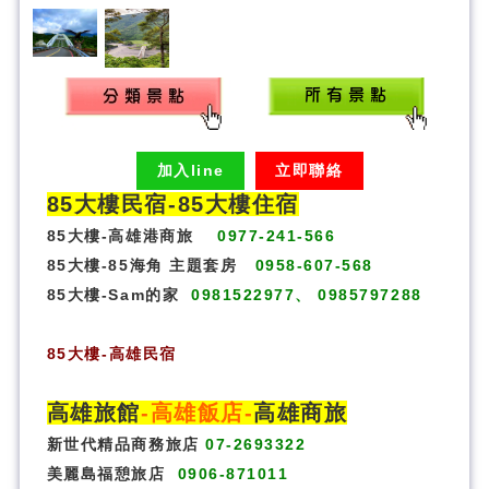
加入line
立即聯絡
85大樓民宿-
85大樓住宿
85大樓-高雄港商旅
0977-241-566
85大樓-85海角 主題套房
0958-607-568
85大樓-Sam的家
0981522977、 0985797288
85大樓
-
高雄民宿
高雄旅館
-
高雄飯店
-
高雄商旅
新世代精品商務旅店
07-2693322
美麗島福憩旅店
0906-871011