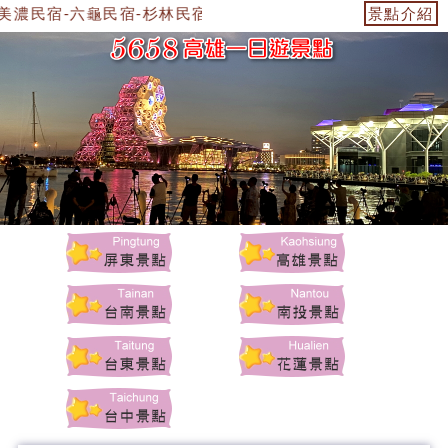
美濃民宿-六龜民宿-杉林民宿-美濃景點-杉林景點-茂林景點-六
景點介紹