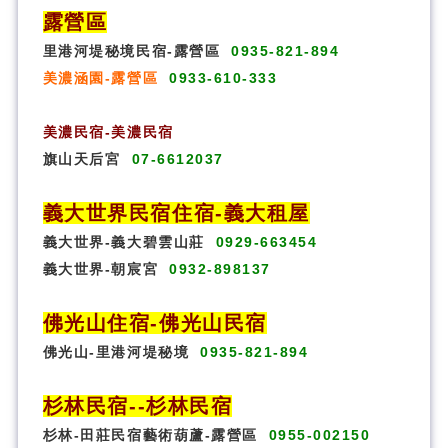
露營區
里港河堤秘境民宿-露營區
0935-821-894
美濃涵園-露營區
0933-610-333
美濃民宿-美濃民宿
旗山天后宮
07-6612037
義大世界民宿
住宿
-義大租屋
義大世界-義大碧雲山莊
0929-663454
義大世界-朝宸宮
0932-898137
佛光山住宿
-
佛光山民宿
佛光山-里港河堤秘境
0935-821-894
杉林民宿
-
-杉林民宿
杉林-田莊民宿藝術葫蘆-露營區
0955-002150