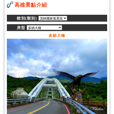
高雄景點介紹
館別(類別)
房型
多納大橋