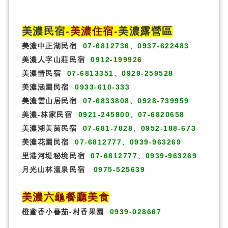
美濃民宿
-
美濃住宿
-
美濃露營區
美濃中正湖民宿
07-6812736、0937-622483
美濃人字山莊民宿
0912-199926
美濃情民宿
07-6813351、0929-259528
美濃涵園民宿
0933-610-333
美濃雲山居民宿
07-6833808、0928-739959
美濃-林家民宿
0921-245800、07-6820658
美濃湖美茵民宿
07-681-7828、0952-188-673
美濃花園民宿
07-6812777、0939-963269
里港河堤秘境民宿
07-6812777、0939-963269
月光山林溫泉民宿
0975-525639
美濃六龜餐廳美食
橙蜜香小蕃茄-村香果園
0939-028667