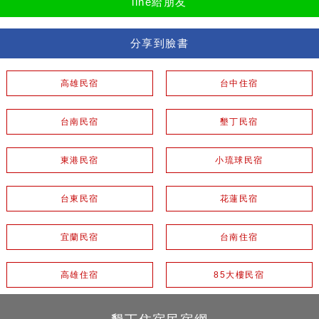
line給朋友
分享到臉書
高雄民宿
台中住宿
台南民宿
墾丁民宿
東港民宿
小琉球民宿
台東民宿
花蓮民宿
宜蘭民宿
台南住宿
高雄住宿
85大樓民宿