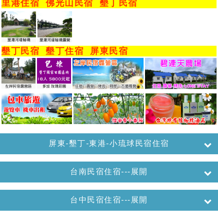
里港住宿
佛光山民宿
墾丁民宿
墾丁民宿
墾丁住宿
屏東民宿
屏東-墾丁-東港-小琉球民宿住宿
台南民宿住宿---展開
台中民宿住宿---展開