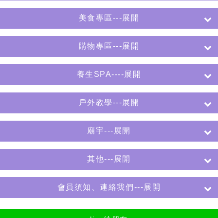
美食專區---展開
購物專區---展開
養生SPA----展開
戶外教學---展開
廟宇---展開
其他---展開
會員須知、連絡我們---展開