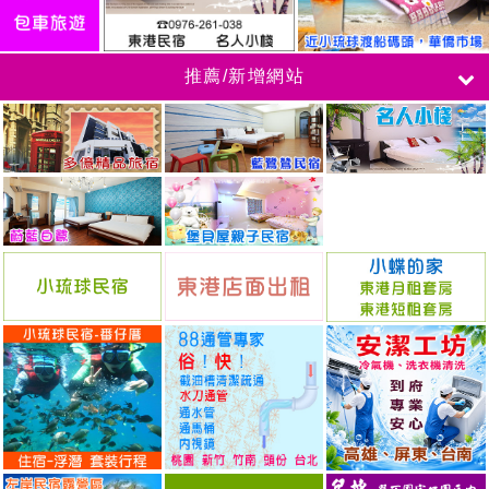
推薦/新增網站