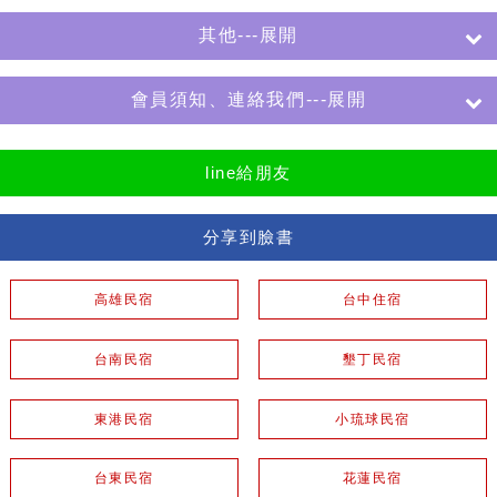
其他---展開
會員須知、連絡我們---展開
line給朋友
分享到臉書
高雄民宿
台中住宿
台南民宿
墾丁民宿
東港民宿
小琉球民宿
台東民宿
花蓮民宿