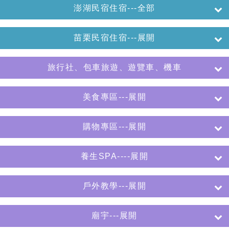
澎湖民宿住宿---全部
苗栗民宿住宿---展開
旅行社、包車旅遊、遊覽車、機車
美食專區---展開
購物專區---展開
養生SPA----展開
戶外教學---展開
廟宇---展開