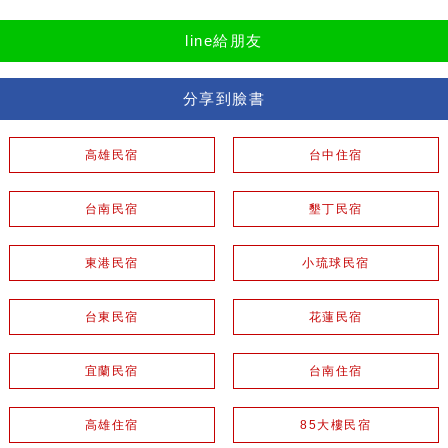
line給朋友
分享到臉書
高雄民宿
台中住宿
台南民宿
墾丁民宿
東港民宿
小琉球民宿
台東民宿
花蓮民宿
宜蘭民宿
台南住宿
高雄住宿
85大樓民宿