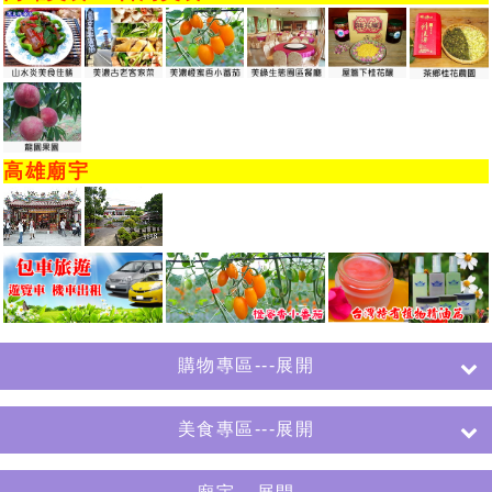
高雄廟宇
購物專區---展開
美食專區---展開