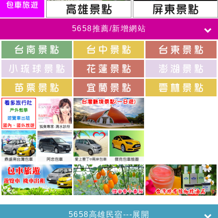
5658推薦/新增網站
5658高雄民宿---展開