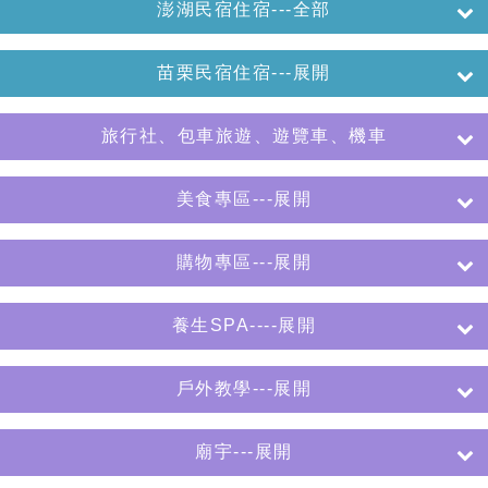
澎湖民宿住宿---全部
苗栗民宿住宿---展開
旅行社、包車旅遊、遊覽車、機車
美食專區---展開
購物專區---展開
養生SPA----展開
戶外教學---展開
廟宇---展開