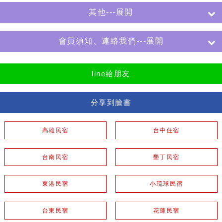
其他---展開
會員須知、連絡我們---展開
line給朋友
分享到臉書
高雄民宿
台中住宿
台南民宿
墾丁民宿
東港民宿
小琉球民宿
台東民宿
花蓮民宿