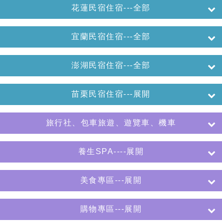
花蓮民宿住宿---全部
宜蘭民宿住宿---全部
澎湖民宿住宿---全部
苗栗民宿住宿---展開
旅行社、包車旅遊、遊覽車、機車
養生SPA----展開
美食專區---展開
購物專區---展開