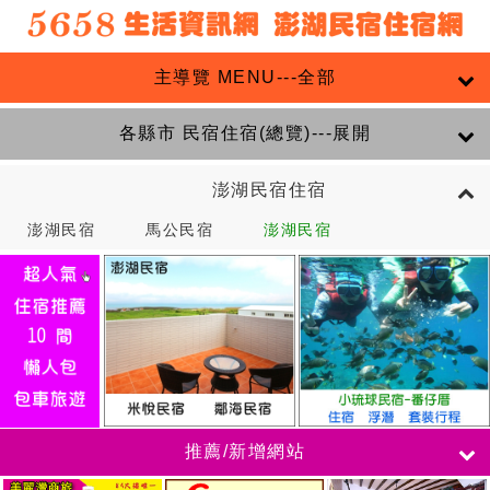
主導覽 MENU---全部
各縣市 民宿住宿(總覽)---展開
澎湖民宿住宿
澎湖民宿
馬公民宿
澎湖民宿
推薦/新增網站