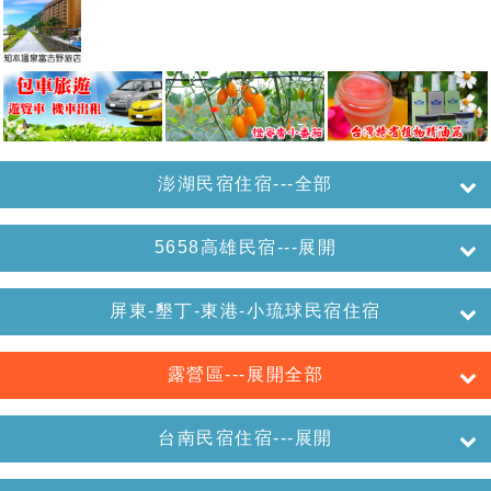
澎湖民宿住宿---全部
5658高雄民宿---展開
屏東-墾丁-東港-小琉球民宿住宿
露營區---展開全部
台南民宿住宿---展開