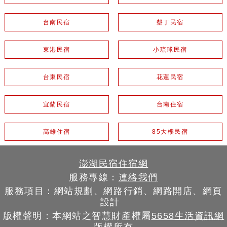
台南民宿
墾丁民宿
東港民宿
小琉球民宿
台東民宿
花蓮民宿
宜蘭民宿
台南住宿
高雄住宿
85大樓民宿
澎湖民宿住宿網
服務專線：
連絡我們
服務項目：網站規劃、網路行銷、網路開店、網頁
設計
版權聲明：本網站之智慧財產權屬
5658生活資訊網
版權所有