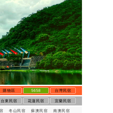
購物區
5658
台灣民宿
台東民宿
花蓮民宿
宜蘭民宿
宿
冬山民宿
蘇澳民宿
南澳民宿