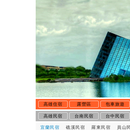
高雄住宿
露營區
包車旅遊
高雄民宿
台南民宿
台中民宿
宜蘭民宿
礁溪民宿
羅東民宿
員山