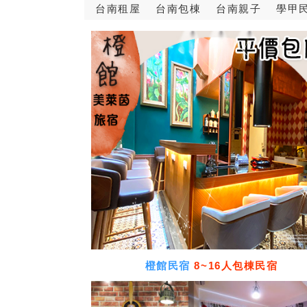
台南租屋
台南包棟
台南親子
學甲
橙館民宿
8~16人包棟民宿