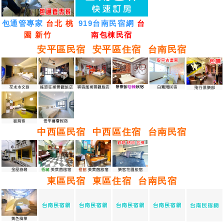
包通管專家
台北 桃
919台南民宿網
台
園 新竹
南包棟民宿
安平區民宿
安平區住宿
台南民宿
中西區民宿
中西區住宿
台南民宿
東區民宿
東區住宿
台南民宿