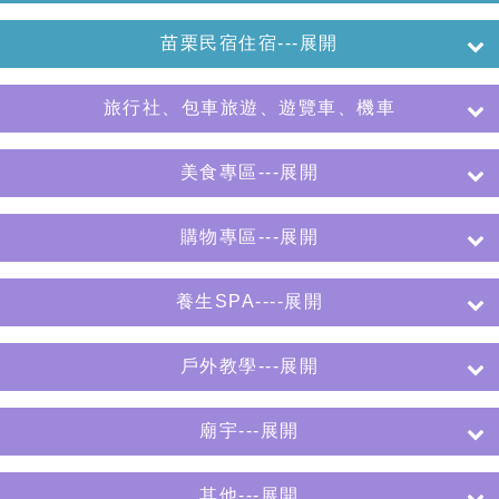
苗栗民宿住宿---展開
旅行社、包車旅遊、遊覽車、機車
美食專區---展開
購物專區---展開
養生SPA----展開
戶外教學---展開
廟宇---展開
其他---展開