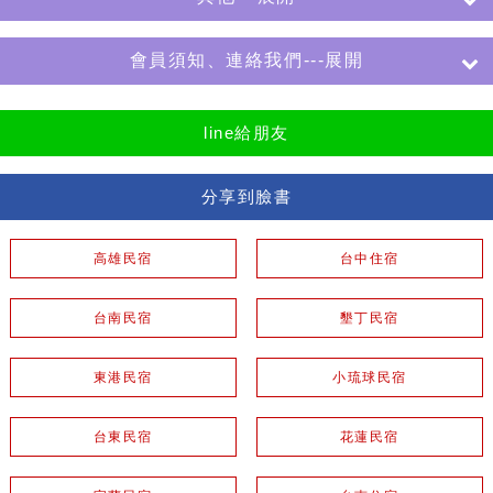
會員須知、連絡我們---展開
line給朋友
分享到臉書
高雄民宿
台中住宿
台南民宿
墾丁民宿
東港民宿
小琉球民宿
台東民宿
花蓮民宿