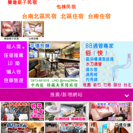
樂遊
親子
民宿
包棟民宿
台南北區民宿
北區住宿
台南住宿
推薦/新增網站