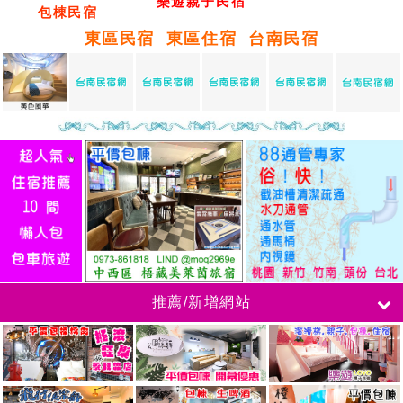
樂遊
親子
民宿
包棟民宿
東區民宿
東區住宿
台南民宿
推薦/新增網站