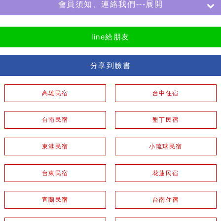
會員須知、連絡我們---展開
line給朋友
分享到臉書
高雄民宿
台中住宿
台南民宿
墾丁民宿
東港民宿
小琉球民宿
台東民宿
花蓮民宿
宜蘭民宿
台南住宿