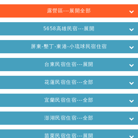
露營區---展開全部
5658高雄民宿---展開
屏東-墾丁-東港-小琉球民宿住宿
台東民宿住宿---展開
花蓮民宿住宿---全部
宜蘭民宿住宿---全部
澎湖民宿住宿---全部
苗栗民宿住宿---展開