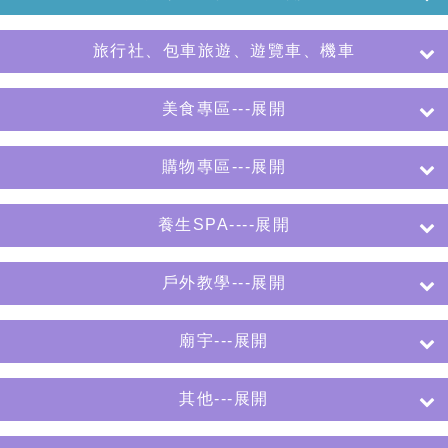
旅行社、包車旅遊、遊覽車、機車
美食專區---展開
購物專區---展開
養生SPA----展開
戶外教學---展開
廟宇---展開
其他---展開