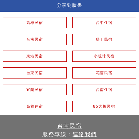
分享到臉書
高雄民宿
台中住宿
台南民宿
墾丁民宿
東港民宿
小琉球民宿
台東民宿
花蓮民宿
宜蘭民宿
台南住宿
高雄住宿
85大樓民宿
台南民宿
服務專線：
連絡我們