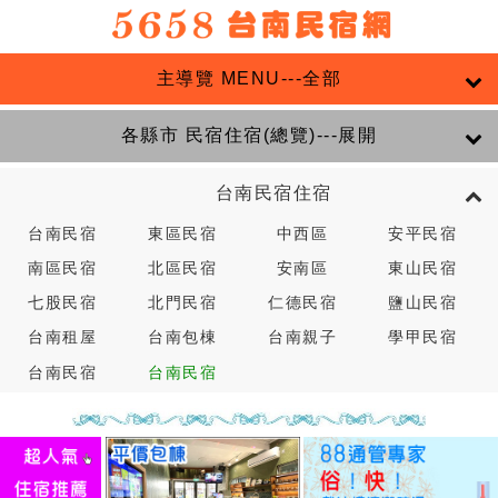
主導覽 MENU---全部
各縣市 民宿住宿(總覽)---展開
台南民宿住宿
台南民宿
東區民宿
中西區
安平民宿
南區民宿
北區民宿
安南區
東山民宿
七股民宿
北門民宿
仁德民宿
鹽山民宿
台南租屋
台南包棟
台南親子
學甲民宿
台南民宿
台南民宿