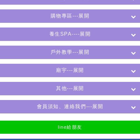
購物專區---展開
養生SPA----展開
戶外教學---展開
廟宇---展開
其他---展開
會員須知、連絡我們---展開
line給朋友