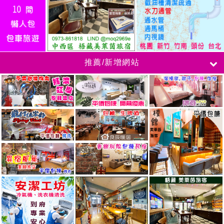
推薦/新增網站