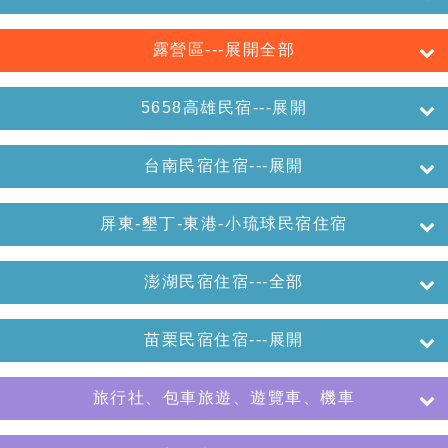
露營區---展開全部
5658高雄民宿---展開
台南民宿住宿---展開
屏東-墾丁-東港-小琉球民宿住宿
澎湖民宿住宿---全部
苗栗民宿住宿---展開
旅行社、包車旅遊、遊覽車、機車