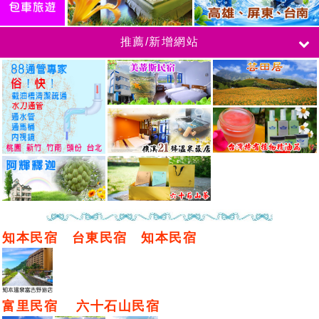
推薦/新增網站
知本民宿
台東民宿
知本民宿
富里民宿
六十石山民宿