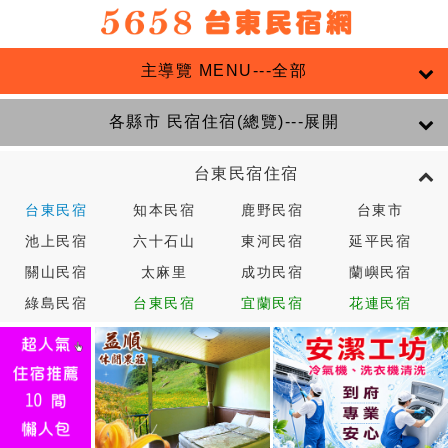
主導覽 MENU---全部
各縣市 民宿住宿(總覽)---展開
台東民宿住宿
台東民宿
知本民宿
鹿野民宿
台東市
池上民宿
六十石山
東河民宿
延平民宿
關山民宿
太麻里
成功民宿
蘭嶼民宿
綠島民宿
台東民宿
宜蘭民宿
花連民宿