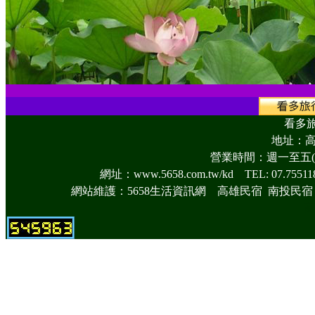
看多
地址：高
營業時間：週一至五(083
網址：
www.5658.com.tw/kd
TEL: 07.7551
網站維護：
5658生活資訊網
高雄民宿
南投民宿
高