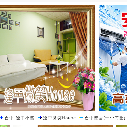
台中-逢甲小窩
逢甲微笑House
台中窩居(一中商圈)