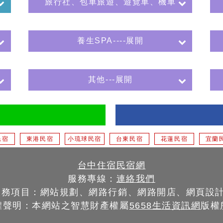
旅行社、包車旅遊、遊覽車、機車
養生SPA----展開
其他---展開
民宿
東港民宿
小琉球民宿
台東民宿
花蓮民宿
宜蘭
台中住宿民宿網
服務專線：
連絡我們
服務項目：網站規劃、網路行銷、網路開店、網頁設
權聲明：本網站之智慧財產權屬
5658生活資訊網
版權