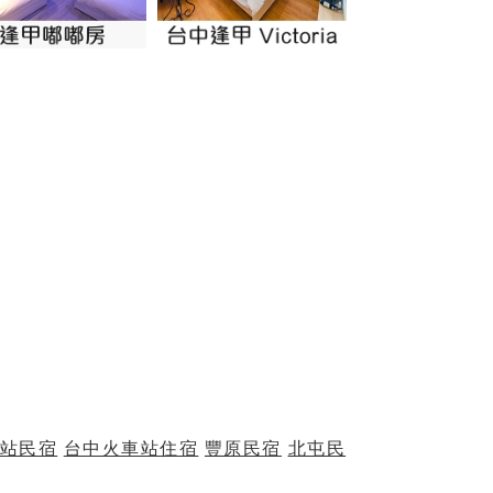
站民宿
台中火車站住宿
豐原民宿
北屯民