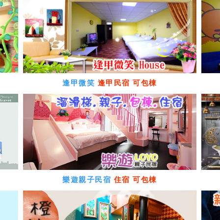
逢甲微笑
逢甲民宿 可包棟
樂遊親子民宿
住宿 可包棟