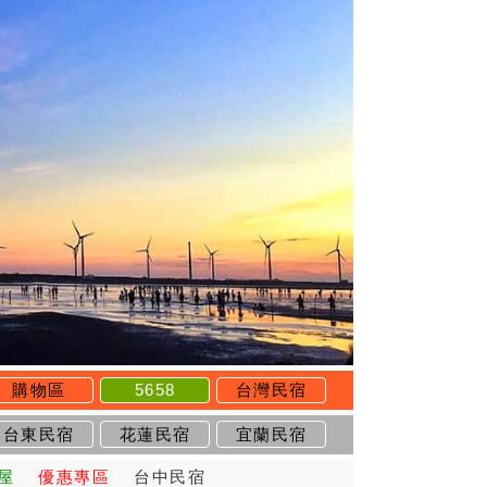
購物區
5658
台灣民宿
台東民宿
花蓮民宿
宜蘭民宿
屋
優惠專區
台中民宿