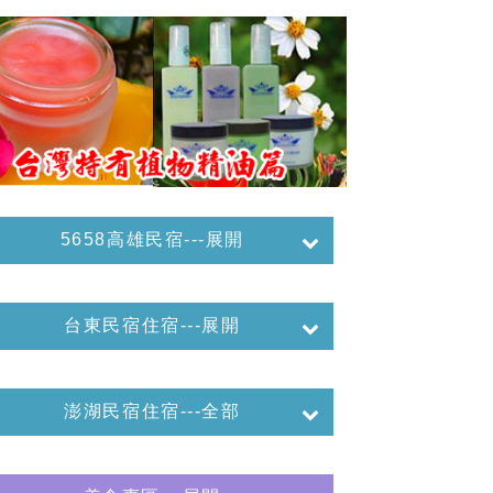
5658高雄民宿---展開
台東民宿住宿---展開
澎湖民宿住宿---全部