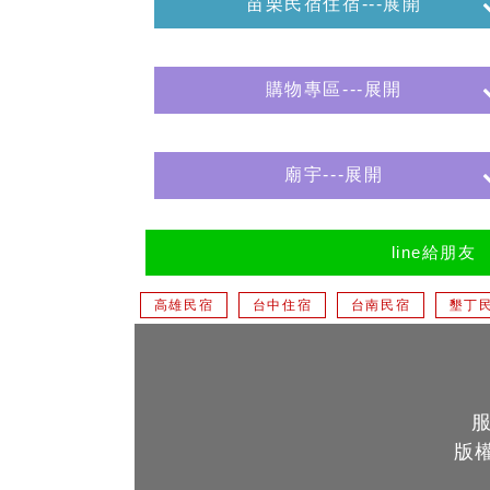
苗栗民宿住宿---展開
購物專區---展開
廟宇---展開
line給朋友
高雄民宿
台中住宿
台南民宿
墾丁
版