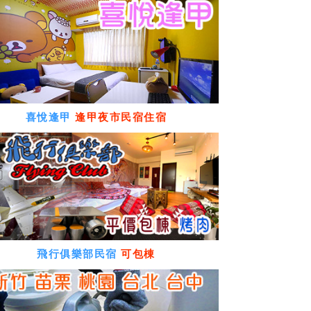
喜悅逢甲
逢甲夜市民宿住宿
飛行俱樂部民宿
可包棟