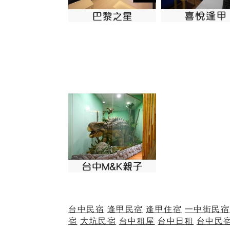
台中民宿
逢甲民宿
逢甲住宿
一中街民宿
宿
大坑民宿
台中租屋
台中日租
台中民