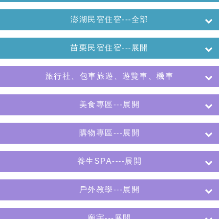
澎湖民宿住宿---全部
苗栗民宿住宿---展開
旅行社、包車旅遊、遊覽車、機車
美食專區---展開
購物專區---展開
養生SPA----展開
戶外教學---展開
廟宇---展開