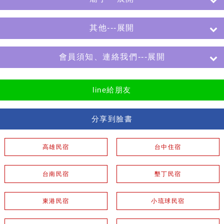
其他---展開
會員須知、連絡我們---展開
line給朋友
分享到臉書
高雄民宿
台中住宿
台南民宿
墾丁民宿
東港民宿
小琉球民宿