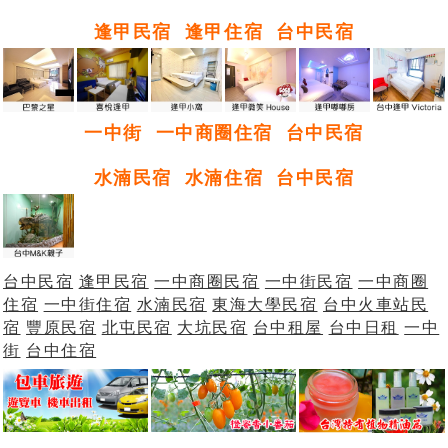
逢甲民宿
逢甲住宿
台中民宿
一中街
一中商圈住宿
台中民宿
水湳民宿
水湳住宿
台中民宿
台中民宿
逢甲民宿
一中商圈民宿
一中街民宿
一中商圈
住宿
一中街住宿
水湳民宿
東海大學民宿
台中火車站民
宿
豐原民宿
北屯民宿
大坑民宿
台中租屋
台中日租
一中
街
台中住宿