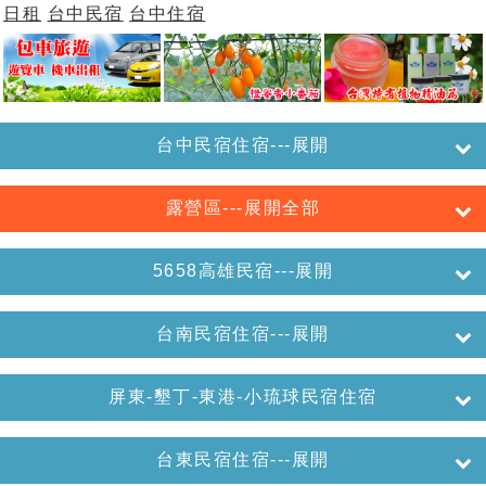
日租
台中民宿
台中住宿
台中民宿住宿---展開
露營區---展開全部
5658高雄民宿---展開
台南民宿住宿---展開
屏東-墾丁-東港-小琉球民宿住宿
台東民宿住宿---展開