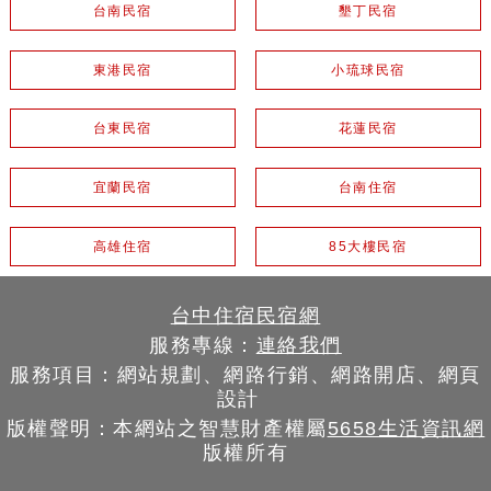
台南民宿
墾丁民宿
東港民宿
小琉球民宿
台東民宿
花蓮民宿
宜蘭民宿
台南住宿
高雄住宿
85大樓民宿
台中住宿民宿網
服務專線：
連絡我們
服務項目：網站規劃、網路行銷、網路開店、網頁
設計
版權聲明：本網站之智慧財產權屬
5658生活資訊網
版權所有