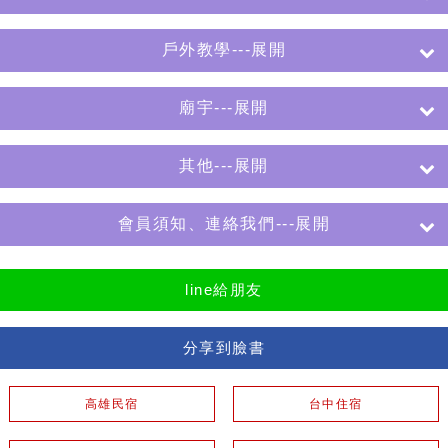
戶外教學---展開
廟宇---展開
其他---展開
會員須知、連絡我們---展開
line給朋友
分享到臉書
高雄民宿
台中住宿