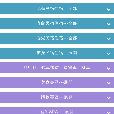
花蓮民宿住宿---全部
宜蘭民宿住宿---全部
澎湖民宿住宿---全部
苗栗民宿住宿---展開
旅行社、包車旅遊、遊覽車、機車
美食專區---展開
購物專區---展開
養生SPA----展開