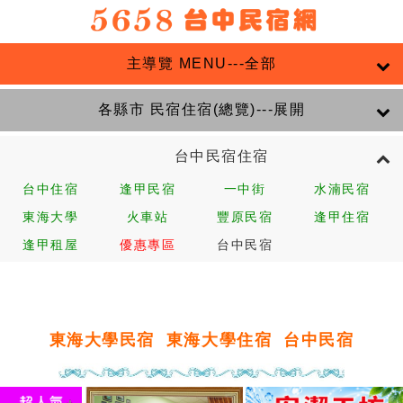
主導覽 MENU---全部
各縣市 民宿住宿(總覽)---展開
台中民宿住宿
台中住宿
逢甲民宿
一中街
水湳民宿
東海大學
火車站
豐原民宿
逢甲住宿
逢甲租屋
優惠專區
台中民宿
東海大學民宿
東海大學住宿
台中民宿