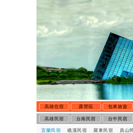
高雄住宿
露營區
包車旅遊
高雄民宿
台南民宿
台中民宿
宜蘭民宿
礁溪民宿
羅東民宿
員山