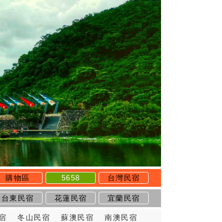
購物區
5658
台灣民宿
台東民宿
花蓮民宿
宜蘭民宿
宿
冬山民宿
蘇澳民宿
南澳民宿