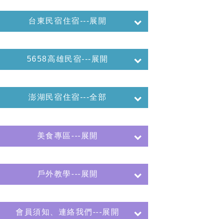
台東民宿住宿---展開
5658高雄民宿---展開
澎湖民宿住宿---全部
美食專區---展開
戶外教學---展開
會員須知、連絡我們---展開