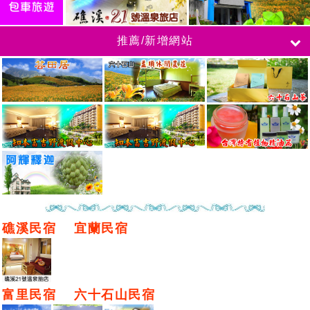
推薦/新增網站
礁溪民宿
宜蘭民宿
富里民宿
六十石山民宿