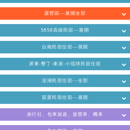
露營區---展開全部
5658高雄民宿---展開
台南民宿住宿---展開
屏東-墾丁-東港-小琉球民宿住宿
澎湖民宿住宿---全部
苗栗民宿住宿---展開
旅行社、包車旅遊、遊覽車、機車