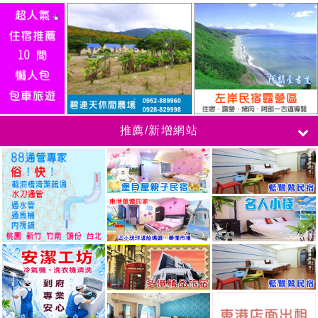
推薦/新增網站