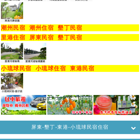
潮州民宿
潮州住宿
墾丁民宿
里港住宿
屏東民宿
墾丁民宿
小琉球民宿
小琉球住宿
東港民宿
屏東-墾丁-東港-小琉球民宿住宿