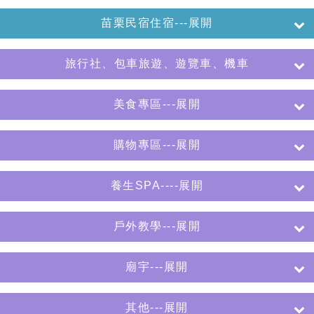
苗栗民宿住宿---展開
旅行社、包車旅遊、遊覽車、機車
美食專區---展開
購物專區---展開
養生SPA----展開
戶外教學---展開
廟宇---展開
其他---展開