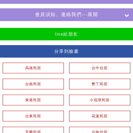
會員須知、連絡我們---展開
line給朋友
分享到臉書
高雄民宿
台中住宿
台南民宿
墾丁民宿
東港民宿
小琉球民宿
台東民宿
花蓮民宿
宜蘭民宿
台南住宿