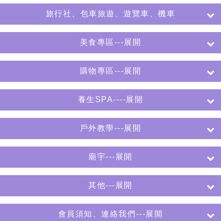
旅行社、包車旅遊、遊覽車、機車
美食專區---展開
購物專區---展開
養生SPA----展開
戶外教學---展開
廟宇---展開
其他---展開
會員須知、連絡我們---展開