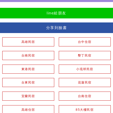
line給朋友
分享到臉書
高雄民宿
台中住宿
台南民宿
墾丁民宿
東港民宿
小琉球民宿
台東民宿
花蓮民宿
宜蘭民宿
台南住宿
高雄住宿
85大樓民宿