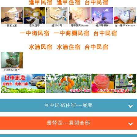
逢甲民宿
逢甲住宿
台中民宿
一中街民宿
一中商圈民宿
台中民宿
水湳民宿
水湳住宿
台中民宿
台中民宿住宿---展開
露營區---展開全部