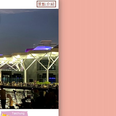
點-茂林景點-六龜景點
景點介紹