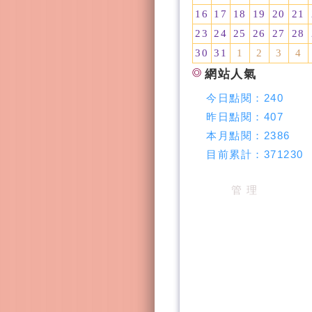
16
17
18
19
20
21
23
24
25
26
27
28
30
31
1
2
3
4
網站人氣
今日點閱：
240
昨日點閱：
407
本月點閱：
2386
目前累計：
371230
管 理