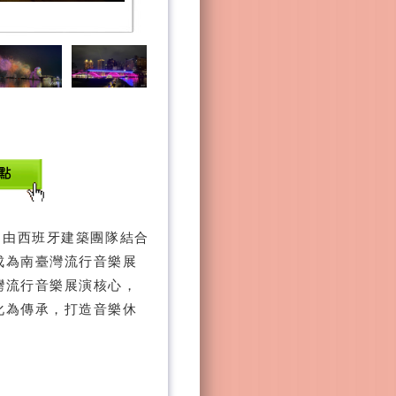
，由⻄班牙建築團隊結合
成為南臺灣流行音樂展
灣流行音樂展演核心，
化為傳承，打造音樂休