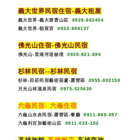
義大世界民宿
住宿
-義大租屋
義大世界-義大碧雲山莊
0929-663454
義大世界-朝宸宮
0932-898137
佛光山住宿
-
佛光山民宿
佛光山-里港河堤秘境
0935-821-894
杉林民宿
-
-杉林民宿
杉林-田莊民宿藝術葫蘆-露營區
0955-002150
月光山林溫泉民宿
0975-525639
六龜民宿
-
六龜住宿
六龜山水炎民宿-露營區-
餐廳
0911-880-057
六龜利百加藝術山莊
0911-022-152