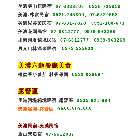
美濃雲山居民宿
07-6833808、0928-739959
美濃-林家民宿
0921-245800、07-6820658
美濃湖美茵民宿
07-681-7828、0952-188-673
美濃花園民宿
07-6812777、0939-963269
里港河堤秘境民宿
07-6812777、0939-963269
月光山林溫泉民宿
0975-525639
美濃六龜餐廳美食
橙蜜香小蕃茄-村香果園
0939-028667
露營區
里港河堤秘境民宿-露營區
0935-821-894
美濃涵園-露營區
0933-610-333
美濃民宿-美濃民宿
旗山天后宮
07-6612037