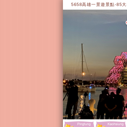
5658高雄一景遊景點-85大樓