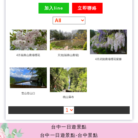
加入line
立即聯絡
4月福壽山農場櫻花
天池(福壽山農場)
4月武陵農場櫻花紫滕
雪山登山口
桃山瀑布
台中一日遊景點
台中一日遊景點-台中景點