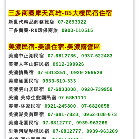
三多商圈
摩天高雄-85大樓民宿住宿
新世代精品商務旅店
07-2693322
三多商圈-R8環保商旅
0903-110515
美濃民宿
-
美濃住宿
-
美濃露營區
美濃中正湖民宿
07-6812736、0937-622483
美濃人字山莊民宿
0912-199926
美濃情民宿
07-6813351、0929-259528
美濃涵園民宿
0933-610-333
美濃雲山居民宿
07-6833808、0928-739959
美濃-美綠生態園民宿
07-6851111
美濃-林家民宿
0921-245800、07-6820658
美濃湖美茵民宿
07-681-7828、0952-188-673
美濃花園民宿
07-6812777、0939-963269
里港河堤秘境民宿
07-6812777、0939-963269