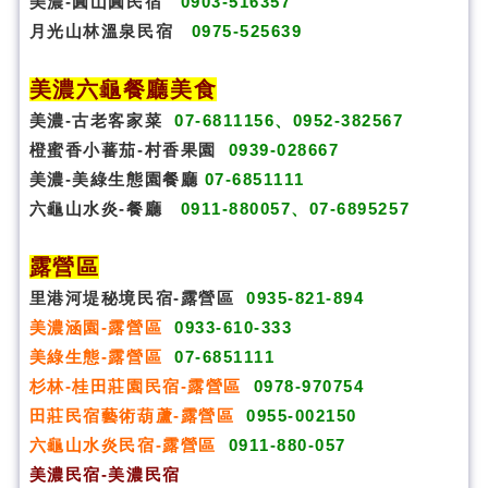
美濃-圓山圓民宿
0903-516357
月光山林溫泉民宿
0975-525639
美濃六龜餐廳美食
美濃-古老客家菜
07-6811156、0952-382567
橙蜜香小蕃茄-村香果園
0939-028667
美濃-美綠生態園餐廳
07-6851111
六龜山水炎-餐廳
0911-880057、07-6895257
露營區
里港河堤秘境民宿-露營區
0935-821-894
美濃涵園-露營區
0933-610-333
美綠生態-露營區
07-6851111
杉林-桂田莊園民宿-露營區
0978-970754
田莊民宿藝術葫蘆-露營區
0955-002150
六龜山水炎民宿-露營區
0911-880-057
美濃民宿-美濃民宿