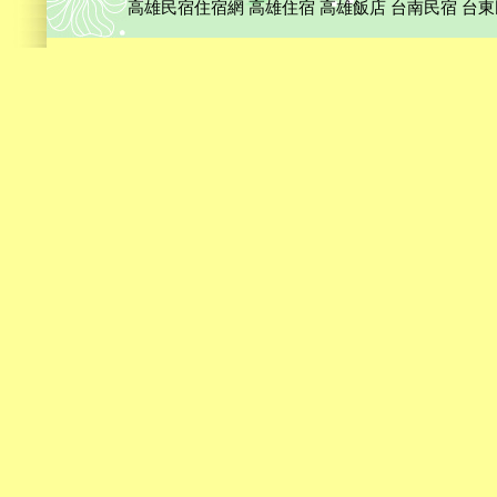
高雄民宿住宿網
高雄住宿
高雄飯店
台南民宿
台東