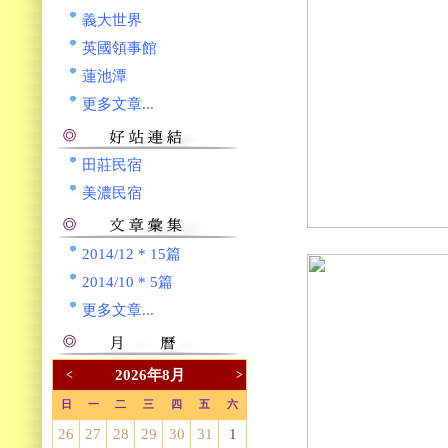
義大世界
英國領事館
蓮池潭
更多文章...
田莊民宿
美濃民宿
2014/12 * 15篇
2014/10 * 5篇
更多文章...
2026年8月
<
>
日
一
二
三
四
五
六
26
27
28
29
30
31
1