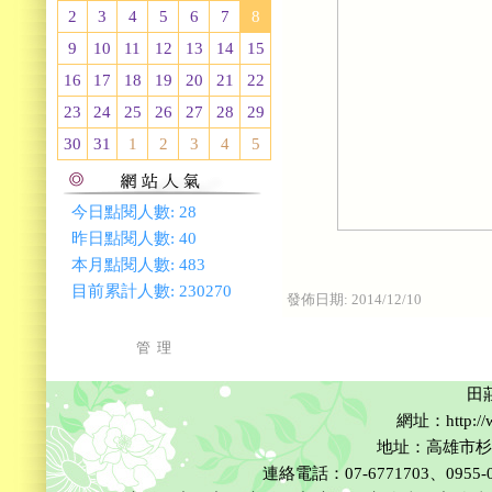
2
3
4
5
6
7
8
9
10
11
12
13
14
15
16
17
18
19
20
21
22
23
24
25
26
27
28
29
30
31
1
2
3
4
5
今日點閱人數:
28
昨日點閱人數:
40
本月點閱人數:
483
目前累計人數:
230270
發佈日期:
2014/12/10
管 理
田
網址：http://w
地址：高雄市杉
連絡電話：07-6771703、0955-002